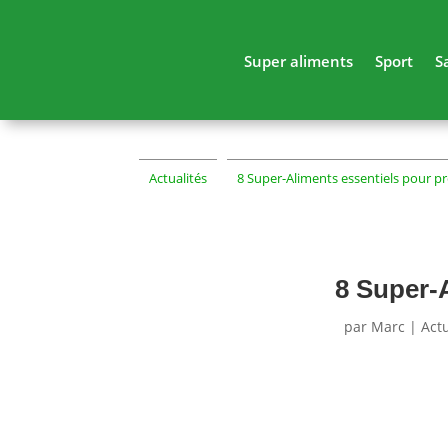
Super aliments
Sport
S
Actualités
8 Super-Aliments essentiels pour p
8 Super-A
par
Marc
|
Actu