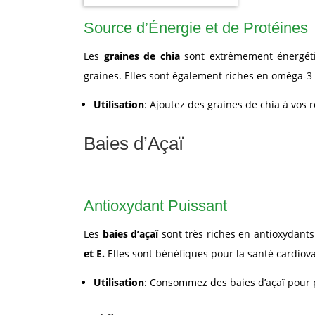
Source d’Énergie et de Protéines
Les
graines de chia
sont extrêmement énergétiq
graines. Elles sont également riches en oméga-3 
Utilisation
: Ajoutez des graines de chia à vos 
Baies d’Açaï
Antioxydant Puissant
Les
baies d’açaï
sont très riches en antioxydant
et E.
Elles sont bénéfiques pour la santé cardiov
Utilisation
: Consommez des baies d’açaï pour p