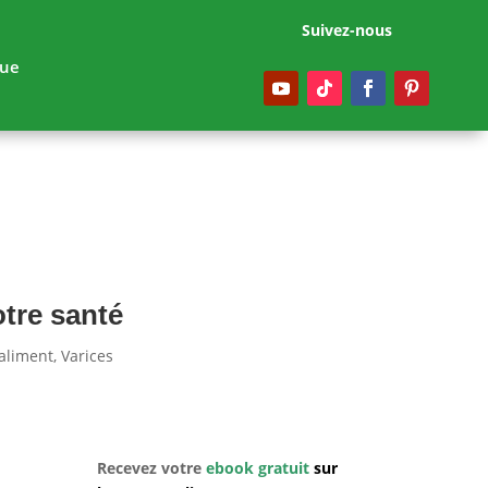
Suivez-nous
gue
otre santé
aliment
,
Varices
Recevez votre
ebook gratuit
sur