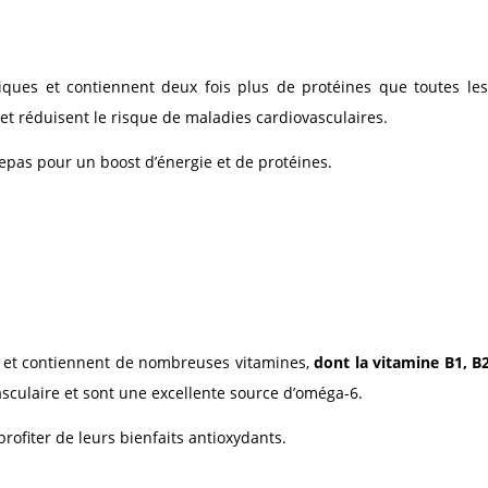
ues et contiennent deux fois plus de protéines que toutes les
et réduisent le risque de maladies cardiovasculaires.
repas pour un boost d’énergie et de protéines.
s et contiennent de nombreuses vitamines,
dont la vitamine B1, B2
asculaire et sont une excellente source d’oméga-6.
rofiter de leurs bienfaits antioxydants.