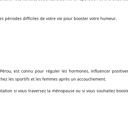
 périodes difficiles de votre vie pour booster votre humeur.
 Pérou, est connu pour réguler les hormones, influencer positive
on chez les sportifs et les femmes après un accouchement.
ntation si vous traversez la ménopause ou si vous souhaitez boost