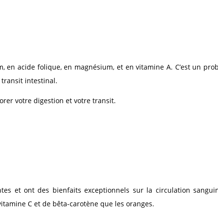
m, en acide folique, en magnésium, et en vitamine A. C’est un pro
ransit intestinal.
orer votre digestion et votre transit.
s et ont des bienfaits exceptionnels sur la circulation sanguin
 vitamine C et de bêta-carotène que les oranges.