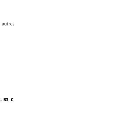
 autres
, B3, C,