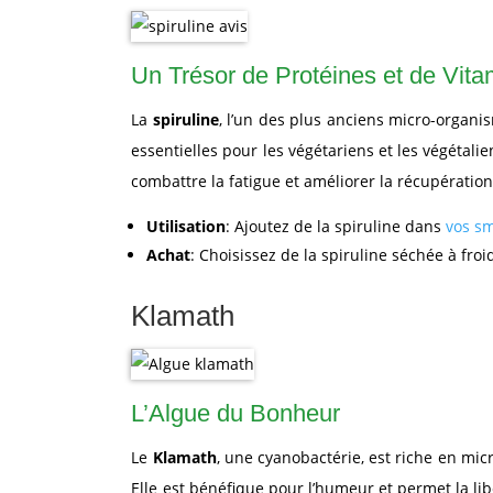
Un Trésor de Protéines et de Vit
La
spiruline
, l’un des plus anciens micro-organi
essentielles pour les végétariens et les végétal
combattre la fatigue et améliorer la récupération
Utilisation
: Ajoutez de la spiruline dans
vos s
Achat
: Choisissez de la spiruline séchée à fro
Klamath
L’Algue du Bonheur
Le
Klamath
, une cyanobactérie, est riche en m
Elle est bénéfique pour l’humeur et permet la libé