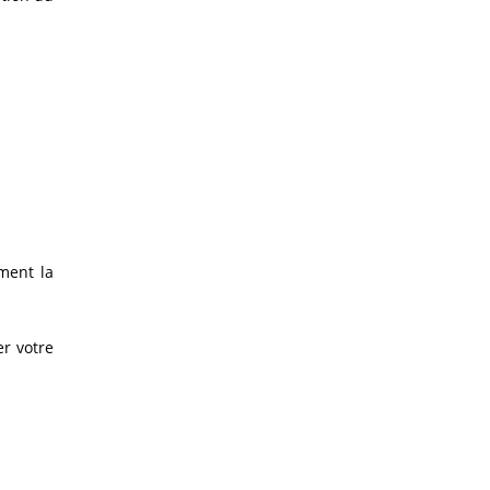
ment la
er votre