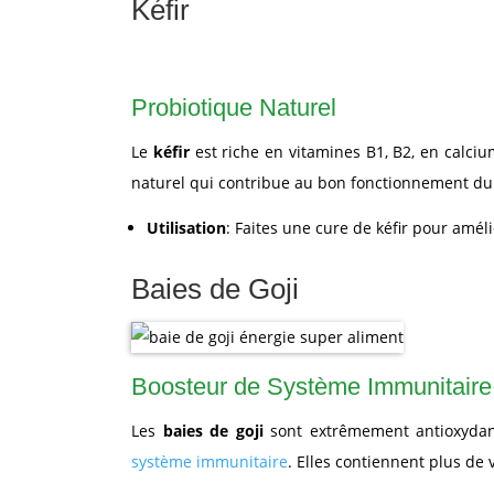
Kéfir
Probiotique Naturel
Le
kéfir
est riche en vitamines B1, B2, en calciu
naturel qui contribue au bon fonctionnement du t
Utilisation
: Faites une cure de kéfir pour améli
Baies de Goji
Boosteur de Système Immunitaire
Les
baies de goji
sont extrêmement antioxydante
système immunitaire
. Elles contiennent plus de