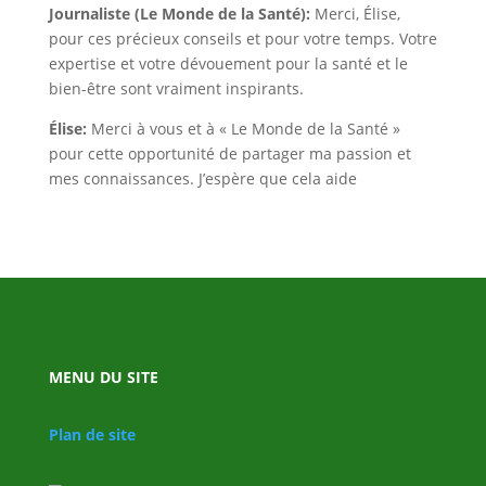
Journaliste (Le Monde de la Santé):
Merci, Élise,
pour ces précieux conseils et pour votre temps. Votre
expertise et votre dévouement pour la santé et le
bien-être sont vraiment inspirants.
Élise:
Merci à vous et à « Le Monde de la Santé »
pour cette opportunité de partager ma passion et
mes connaissances. J’espère que cela aide
MENU DU SITE
Plan de site