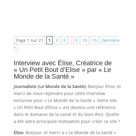
votre assiette ? Les probiotiques sont des
alliés précieux pour la santé des femmes.
Ils renforcent le...
Page 1 sur 21
1
2
3
5
10
15
Dernière
»
Interview avec Élise, Créatrice de
« Un Petit Bout d’Elise » par « Le
Monde de la Santé »
Journaliste (Le Monde de la Santé):
Bonjour Élise, et
merci de nous rejoindre pour cette interview
exclusive pour « Le Monde de la Santé ». Votre site,
« Un Petit Bout d’Elise », est devenu une référence
dans le domaine de la santé et du bien-être. Quelle
a été votre principale motivation pour créer ce site ?
Élise:
Bonjour, et merci à « Le Monde de la Santé »